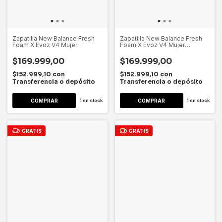
Zapatilla New Balance Fresh
Zapatilla New Balance Fresh
Foam X Evoz V4 Mujer
Foam X Evoz V4 Mujer
Wevozrf4 Coral Lisa 36.5 Ar
Wevozrf4 Coral Lisa 40.5 Ar
$169.999,00
$169.999,00
$152.999,10
con
$152.999,10
con
Transferencia o depósito
Transferencia o depósito
1
en stock
1
en stock
GRATIS
GRATIS