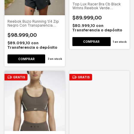
Top Lux Racer Bra Cb Black
Wmns Reebok Verde
Dygsport Verde Oscuro Lisa L
$89.999,00
Reebok Buzo Running 1/4 Zip
Negro Con Transparencia
$80.999,10
con
Dygsport Xl Negro Lisa
Transferencia o depósito
$98.999,00
1
en stock
$89.099,10
con
Transferencia o depósito
3
en stock
GRATIS
GRATIS