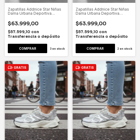
Zapatillas Addnice Star Niñas
Zapatillas Addnice Star Niñas
Dama Urbana Deportiva
Dama Urbana Deportiva
Dygsport Negro Lisa 30 Ar
Dygsport Negro Lisa 33 Ar
$63.999,00
$63.999,00
$57.599,10
con
$57.599,10
con
Transferencia o depósito
Transferencia o depósito
3
en stock
2
en stock
GRATIS
GRATIS