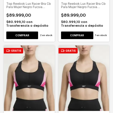
Top Reebok Lux Racer Bra Cb
Top Reebok Lux Racer Bra Cb
Para Mujer Negro Fucsia
Para Mujer Negro Fucsia
Dygsport Negro Fucsia Lisa L
Dygsport Negro Fucsia Lisa Xl
$89.999,00
$89.999,00
$80.999,10
con
$80.999,10
con
Transferencia o depósito
Transferencia o depósito
2
en stock
1
en stock
GRATIS
GRATIS