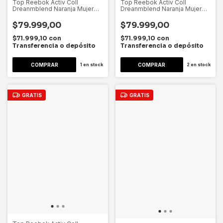
Top Reebok Activ Coll
Top Reebok Activ Coll
Dreanmblend Naranja Mujer
Dreanmblend Naranja Mujer
Dygsport Naranja Lisa Xl
Dygsport Naranja Lisa L
$79.999,00
$79.999,00
$71.999,10
con
$71.999,10
con
Transferencia o depósito
Transferencia o depósito
1
en stock
2
en stock
GRATIS
GRATIS