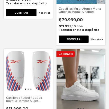
Transferencia o depósito
Zapatillas Mujer Atomik Viena
Urbanas Moda Dygsport
COMPRAR
7
en stock
$79.999,00
$71.999,10
con
Transferencia o depósito
COMPRAR
31
en stock
GRATIS
Canilleras Futbol Reebok
Royal 3 Hombre Mujer
Dygsport
$11.499,00