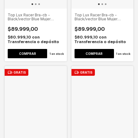
Top Lux Racer Bra-cb -
Top Lux Racer Bra-cb -
Black/vector Blue Mujer
Black/vector Blue Mujer
Reebok Negro Celeste Lisa S
Reebok Negro Celeste Lisa L
$89.999,00
$89.999,00
$80.999,10
con
$80.999,10
con
Transferencia o depósito
Transferencia o depósito
1
en stock
1
en stock
GRATIS
GRATIS