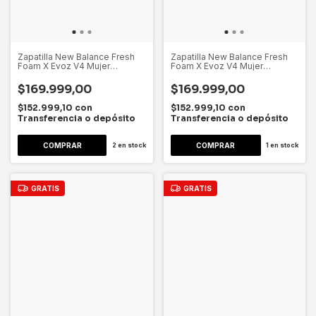
Zapatilla New Balance Fresh
Zapatilla New Balance Fresh
Foam X Evoz V4 Mujer
Foam X Evoz V4 Mujer
Wevozrf4 Coral Lisa 38 Ar
Wevozrf4 Coral Lisa 40 Ar
$169.999,00
$169.999,00
$152.999,10
con
$152.999,10
con
Transferencia o depósito
Transferencia o depósito
2
en stock
1
en stock
GRATIS
GRATIS