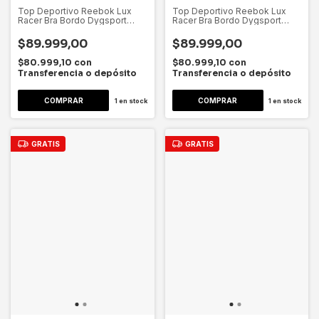
Top Deportivo Reebok Lux
Top Deportivo Reebok Lux
Racer Bra Bordo Dygsport
Racer Bra Bordo Dygsport
Bordo Rosa Lisa Xl
Bordo Rosa Lisa L
$89.999,00
$89.999,00
$80.999,10
con
$80.999,10
con
Transferencia o depósito
Transferencia o depósito
1
en stock
1
en stock
GRATIS
GRATIS