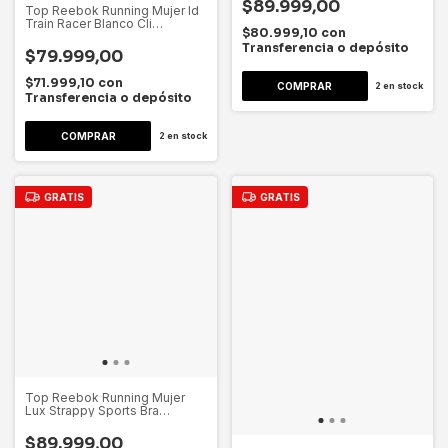
$89.999,00
Top Reebok Running Mujer Id
Train Racer Blanco Cli
$80.999,10
con
Dygsport Blanco Lisa Xl
Transferencia o depósito
$79.999,00
$71.999,10
con
2
en stock
Transferencia o depósito
2
en stock
GRATIS
GRATIS
Top Reebok Running Mujer
Lux Strappy Sports Bra
Dygsport Rojo Lisa L
$89.999,00