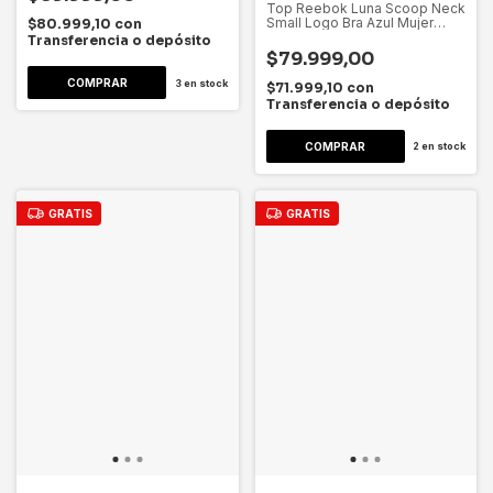
Top Reebok Luna Scoop Neck
Small Logo Bra Azul Mujer
$80.999,10
con
Dygspor Azul Lisa L
Transferencia o depósito
$79.999,00
3
en stock
$71.999,10
con
Transferencia o depósito
2
en stock
GRATIS
GRATIS