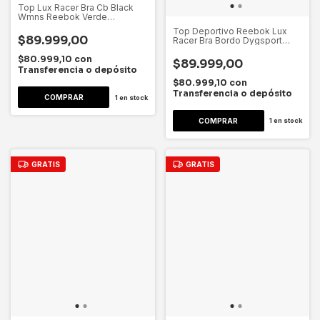
Top Lux Racer Bra Cb Black
Wmns Reebok Verde
Dygsport Verde Oscuro Lisa Xl
Top Deportivo Reebok Lux
$89.999,00
Racer Bra Bordo Dygsport
Bordo Rosa Lisa M
$80.999,10
con
$89.999,00
Transferencia o depósito
$80.999,10
con
Transferencia o depósito
1
en stock
1
en stock
GRATIS
GRATIS